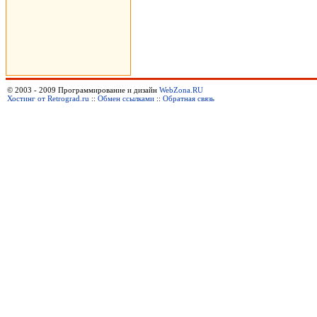
© 2003 - 2009 Программирование и дизайн
WebZona.RU
Хостинг от Retrograd.ru
::
Обмен ссылками
::
Обратная связь