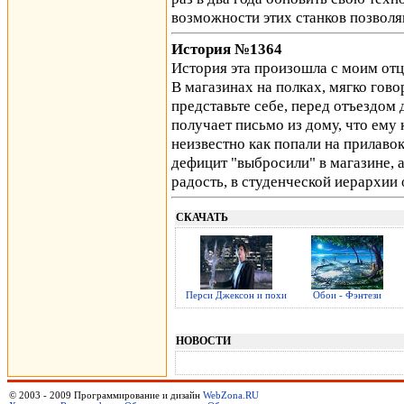
возможности этих станков позвол
История №1364
История эта произошла с моим отцо
В магазинах на полках, мягко гово
представьте себе, перед отъездом 
получает письмо из дому, что ем
неизвестно как попали на прилавок
дефицит "выбросили" в магазине, а
радость, в студенческой иерархии
СКАЧАТЬ
Перси Джексон и похи
Обои - Фэнтези
НОВОСТИ
© 2003 - 2009 Программирование и дизайн
WebZona.RU