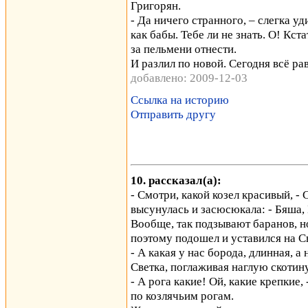
Григорян.
- Да ничего странного, – слегка у
как бабы. Тебе ли не знать. О! Кст
за пельмени отнести.
И разлил по новой. Сегодня всё ра
добавлено: 2009-12-03
Ссылка на историю
Отправить другу
10. рассказал(а):
- Смотри, какой козел красивый, -
высунулась и засюсюкала: - Бяша,
Вообще, так подзывают баранов, но 
поэтому подошел и уставился на 
- А какая у нас борода, длинная, а
Светка, поглаживая наглую скотину
- А рога какие! Ой, какие крепкие
по козлячьим рогам.