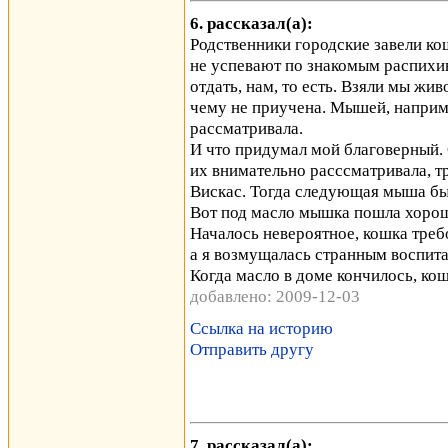
6. рассказал(а):
Родственники городские завели кош
не успевают по знакомым распихи
отдать, нам, то есть. Взяли мы жив
чему не приучена. Мышей, наприме
рассматривала.
И что придумал мой благоверный. 
их внимательно расссматривала, т
Вискас. Тогда следующая мыша бы
Вот под масло мышка пошла хорош
Началось невероятное, кошка треб
а я возмущалась странным воспит
Когда масло в доме кончилось, к
добавлено: 2009-12-03
Ссылка на историю
Отправить другу
7. рассказал(а):