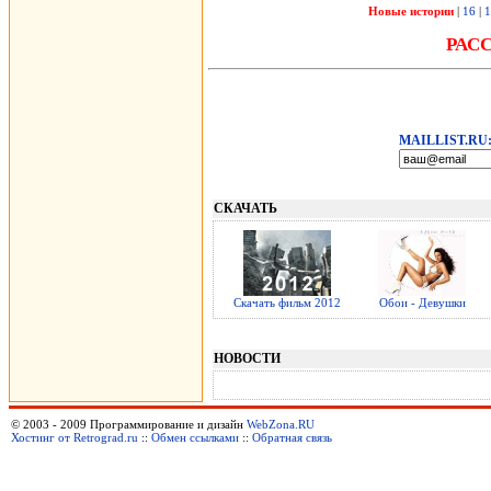
Новые истории
|
16
|
1
РАС
MAILLIST.RU
СКАЧАТЬ
Скачать фильм 2012
Обои - Девушки
НОВОСТИ
© 2003 - 2009 Программирование и дизайн
WebZona.RU
Хостинг от Retrograd.ru
::
Обмен ссылками
::
Обратная связь