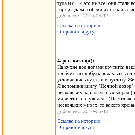
туда и я". И это не все: они стали 
горой - даже собаки их побаивалис
добавлено: 2010-05-12
Ссылка на историю
Отправить другу
4. рассказал(а):
На кухне под ногами крутится на
требует что-нибудь пожракать, вдр
уставившись куда-то в пустоту. Же
Я вспомнив книгу "Ночной дозор" 
нескольких параллельных мирах (чи
мире что-то и увидел ;-)На что жен
нескольких мирах, то какого хрен
добавлено: 2010-05-12
Ссылка на историю
Отправить другу