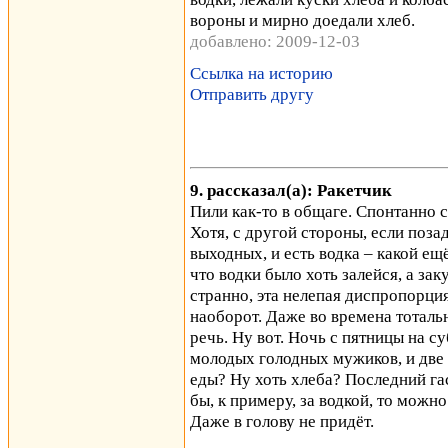
вороны и мирно доедали хлеб.
добавлено: 2009-12-03
Ссылка на историю
Отправить другу
9. рассказал(а): Ракетчик
Пили как-то в общаге. Спонтанно с
Хотя, с другой стороны, если поза
выходных, и есть водка – какой е
что водки было хоть залейся, а зак
странно, эта нелепая диспропорция
наоборот. Даже во времена тоталь
речь. Ну вот. Ночь с пятницы на с
молодых голодных мужиков, и две и
еды? Ну хоть хлеба? Последний гас
бы, к примеру, за водкой, то можно
Даже в голову не придёт.