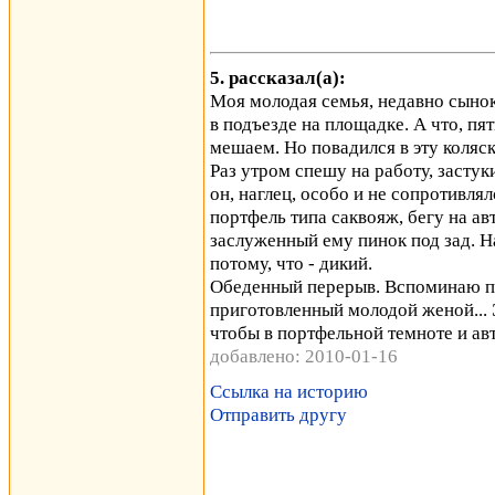
5. рассказал(а):
Моя молодая семья, недавно сынок
в подъезде на площадке. А что, пя
мешаем. Но повадился в эту коляск
Раз утром спешу на работу, застук
он, наглец, особо и не сопротивля
портфель типа саквояж, бегу на ав
заслуженный ему пинок под зад. На
потому, что - дикий.
Обеденный перерыв. Вспоминаю пр
приготовленный молодой женой... 
чтобы в портфельной темноте и авт
добавлено: 2010-01-16
Ссылка на историю
Отправить другу