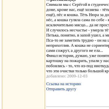
Снимали мы с Серёгой в студенчес
доме, кроме нас, ещё хозяева - тёт
ещё), пёс и кошка. Тёть Нюра за д
нёс, а кошка гуляла сама по себе -
исключительно мясцо... да не просто
И случилось несчастье - умерла т
Петька, понятно, в запой ушел, а м
Пса-то не заметить трудно - он на 
неприхотлив. А кошка не сориенти
сами сожрут, а другого не ела...
Финал истории, думаю, уже понятен
картошку на пожарить, упали у нас
побоялись - то, что из-под ниоткуд
что эти очистки только большой к
добавлено: 2009-12-03
Ссылка на историю
Отправить другу