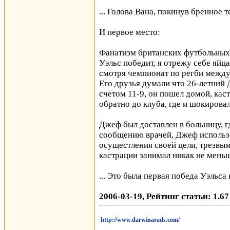
... Голова Вана, покинув бренное т
И первое место:
Фанатизм британских футбольных 
Уэльс победит, я отрежу себе яйц
смотря чемпионат по регби между
Его друзья думали что 26-летний 
счетом 11-9, он пошел домой, каст
обратно до клуба, где и шокировал
Джеф был доставлен в больницу, г
сообщению врачей, Джеф использо
осущестления своей цели, трезвым 
кастрации занимал никак не меньш
... Это была первая победа Уэльса 
2006-03-19, Рейтинг статьи: 1.67
http://www.darwinarads.com/