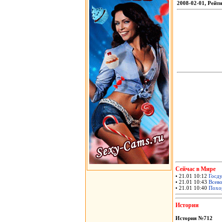
2008-02-01, Рейти
Сейчас в Мире
• 21.01 10:12
Госду
• 21.01 10:43
Всево
• 21.01 10:40
Похор
Истории
История №712