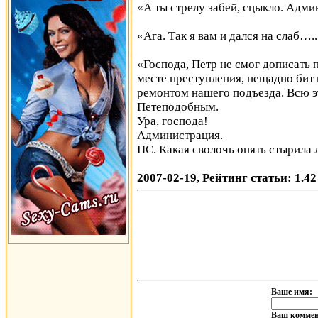
«А ты стрелу забей, сцыкло. Адм
«Ага. Так я вам и дался на слаб….
«Господа, Петр не смог дописать 
месте преступления, нещадно бит 
ремонтом нашего подъезда. Всю э
Петеподобным.
Ура, господа!
Администрация.
ПС. Какая сволочь опять стырила
2007-02-19, Рейтинг статьи: 1.42
Ваше имя:
Ваш коммен