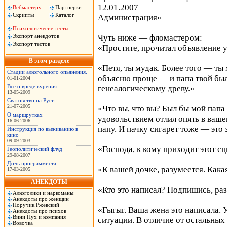
12.01.2007
Вебмастеру
Партнерки
Скрипты
Каталог
Администрация»
Психологичесие тесты
Экспорт анекдотов
Чуть ниже — фломастером:
Экспорт тестов
«Простите, прочитал объявление уж
В этом разделе
«Петя, ты мудак. Более того — ты 
Стадии алкогольного опьянения.
объясню проще — и папа твой был 
01-01-2004
Все о вреде курения
генеалогическому древу.»
13-05-2009
Сватовство на Руси
21-07-2005
«Что вы, что вы? Был бы мой папа
О маршрутках
удовольствием отлил опять в ваше
16-06-2006
папу. И пачку сигарет тоже — это 
Инструкция по выживанию в
кино
09-09-2003
«Господа, к кому приходит этот с
Геополитический флуд
29-08-2007
Дочь программиста
«К вашей дочке, разумеется. Кака
17-03-2005
АНЕКДОТЫ
«Кто это написал? Подпишись, раз
Алкоголики и наркоманы
Анекдоты про женщин
Поручик Ржевский
«Гыгыг. Ваша жена это написала.
Анекдоты про психов
Вини Пух и компания
ситуации. В отличие от остальных
Вовочка