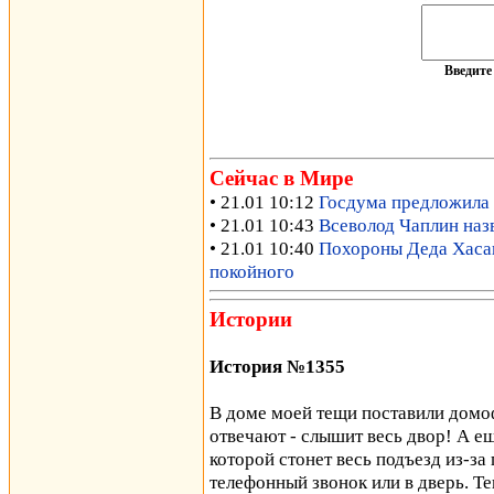
Введит
Сейчас в Мире
• 21.01 10:12
Госдума предложила 
• 21.01 10:43
Всеволод Чаплин наз
• 21.01 10:40
Похороны Деда Хасана
покойного
Истории
История №1355
В доме моей тещи поставили домо
отвечают - слышит весь двор! А ещ
которой стонет весь подъезд из-за
телефонный звонок или в дверь. Те