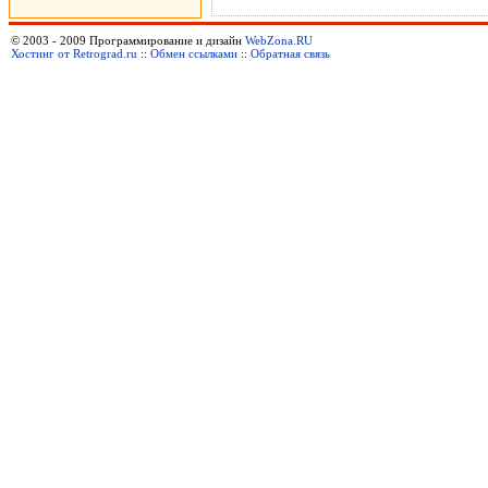
© 2003 - 2009 Программирование и дизайн
WebZona.RU
Хостинг от Retrograd.ru
::
Обмен ссылками
::
Обратная связь