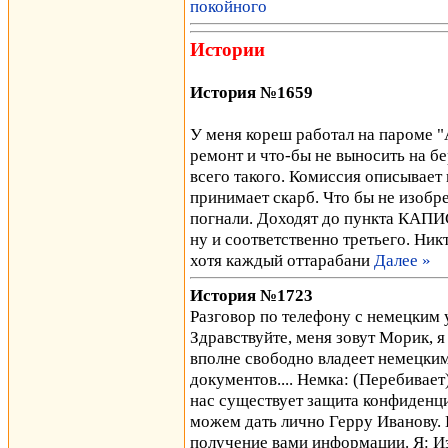
покойного
Истории
История №1659
У меня кореш работал на пароме "
ремонт и что-бы не выносить на бе
всего такого. Комиссия описывает
принимает скарб. Что бы не изобре
погнали. Доходят до пункта КАПИ
ну и соответственно третьего. Ни
хотя каждый оттарабани
Далее »
История №1723
Разговор по телефону с немецким 
Здравствуйте, меня зовут Морик, я
вполне свободно владеет немецким
документов.... Немка: (Перебивае
нас существует защита конфиденц
можем дать лично Герру Иванову. 
получение вами информации. Я: 