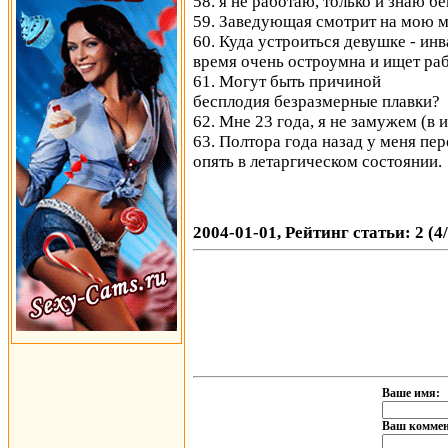
58. я не работаю, только и знаю б
59. Заведующая смотрит на мою мо
60. Куда устроиться девушке - инв
время очень остроумна и ищет раб
61. Могут быть причиной
бесплодия безразмерные плавки?
62. Мне 23 года, я не замужем (в 
63. Полтора года назад у меня пер
опять в летаргическом состоянии.
2004-01-01, Рейтинг статьи: 2 (4
Ваше имя:
Ваш коммен