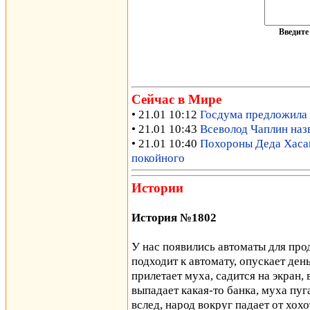
Введит
Сейчас в Мире
• 21.01 10:12
Госдума предложила 
• 21.01 10:43
Всеволод Чаплин наз
• 21.01 10:40
Похороны Деда Хасана
покойного
Истории
История №1802
У нас появились автоматы для про
подходит к автомату, опускает день
прилетает муха, садится на экран,
выпадает какая-то банка, муха пуг
вслед, народ вокруг падает от хохо