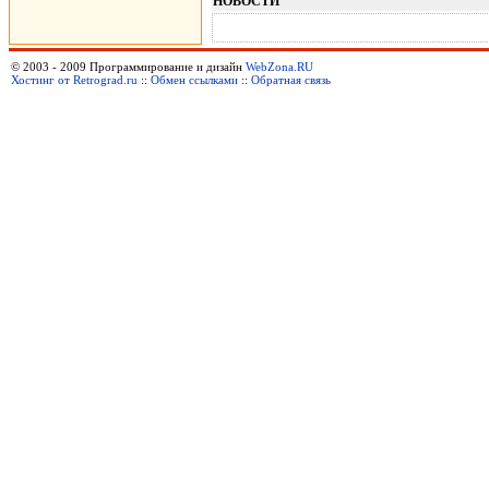
НОВОСТИ
© 2003 - 2009 Программирование и дизайн
WebZona.RU
Хостинг от Retrograd.ru
::
Обмен ссылками
::
Обратная связь