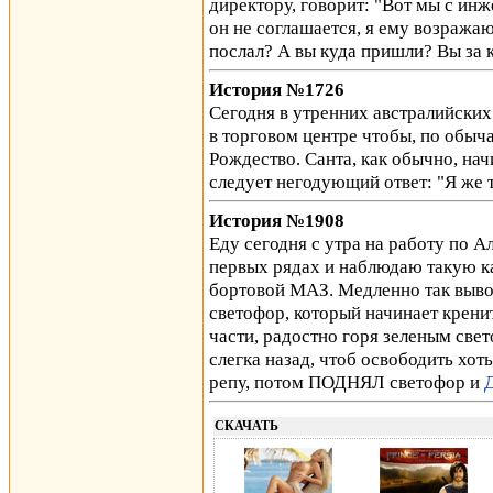
директору, говорит: "Вот мы с инж
он не соглашается, я ему возражаю,
послал? А вы куда пришли? Вы за 
История №1726
Сегодня в утренних австралийских
в торговом центре чтобы, по обыч
Рождество. Санта, как обычно, начи
следует негодующий ответ: "Я же 
История №1908
Еду сегодня с утра на работу по А
первых рядах и наблюдаю такую к
бортовой МАЗ. Медленно так выво
светофор, который начинает кренит
части, радостно горя зеленым свет
слегка назад, чтоб освободить хот
репу, потом ПОДНЯЛ светофор и
СКАЧАТЬ