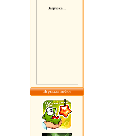
Загрузка ...
Игры для мобил