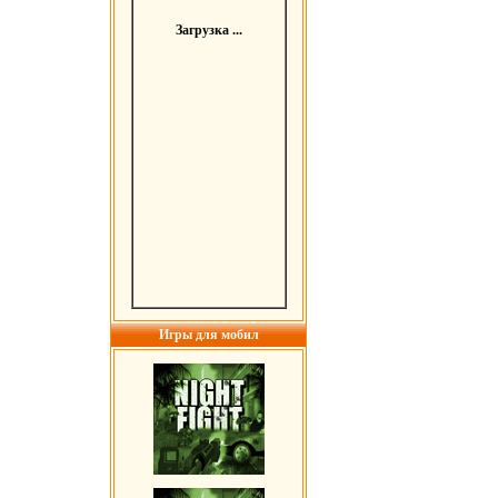
Загрузка ...
Игры для мобил