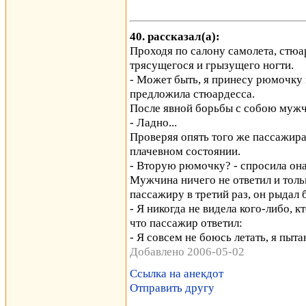
40. рассказал(а):
Проходя по салону самолета, стю
трясущегося и грызущего ногти.
- Может быть, я принесу рюмочку к
предложила стюардесса.
После явной борьбы с собою муж
- Ладно...
Проверяя опять того же пассажира
плачевном состоянии.
- Вторую рюмочку? - спросила она
Мужчина ничего не ответил и толь
пассажиру в третий раз, он рыдал 
- Я никогда не видела кого-либо, к
что пассажир ответил:
- Я совсем не боюсь летать, я пыт
Добавлено 2006-05-02
Ссылка на анекдот
Отправить другу