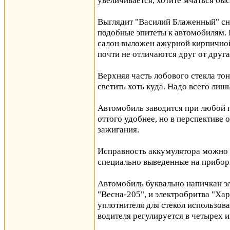
увеличивается, хотите мчаться быс
Выглядит "Василий Блаженный" сн
подобные эпитеты к автомобилям.
салон выложен ажурной кирпичной
почти не отличаются друг от друга
Верхняя часть лобового стекла то
светить хоть куда. Надо всего лиш
Автомобиль заводится при любой п
оттого удобнее, но в перспективе
зажигания.
Исправность аккумулятора можно п
специально выведенные на прибор
Автомобиль буквально напичкан эл
"Весна-205", и электробритва "Хар
уплотнителя для стекол использова
водителя регулируется в четырех 