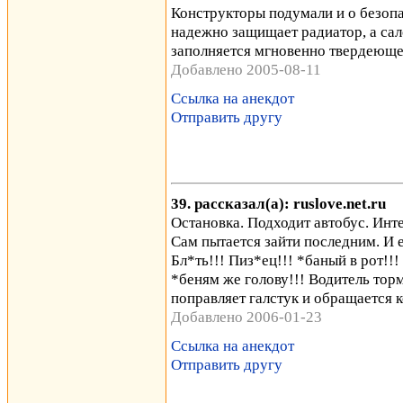
Конструкторы подумали и о безопа
надежно защищает радиатор, а сал
заполняется мгновенно твердеющей п
Добавлено 2005-08-11
Ссылка на анекдот
Отправить другу
39. рассказал(а): ruslove.net.ru
Остановка. Подходит автобус. Инт
Сам пытается зайти последним. И 
Бл*ть!!! Пиз*ец!!! *баный в рот!!
*беням же голову!!! Водитель торм
поправляет галстук и обращается к
Добавлено 2006-01-23
Ссылка на анекдот
Отправить другу