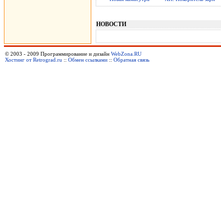
НОВОСТИ
© 2003 - 2009 Программирование и дизайн
WebZona.RU
Хостинг от Retrograd.ru
::
Обмен ссылками
::
Обратная связь