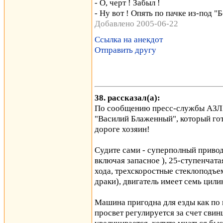
- О, черт ! Забыл !
- Ну вот ! Опять по пачке из-под "
Добавлено 2005-06-22
Ссылка на анекдот
Отправить другу
38. рассказал(а):
По сообщению пресс-службы АЗЛК,
"Василий Блаженный", который гот
дороге хозяин!
Судите сами - суперполный привод
включая запасное ), 25-ступенчата
хода, трехскоростные стеклоподъе
драки), двигатель имеет семь цили
Машина пригодна для езды как по
просвет регулируется за счет свин