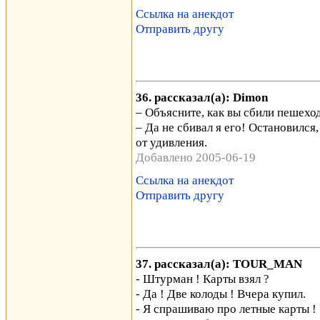
Ссылка на анекдот
Отправить другу
36. рассказал(а): Dimon
– Объясните, как вы сбили пешехо
– Да не сбивал я его! Остановился,
от удивления.
Добавлено 2005-06-19
Ссылка на анекдот
Отправить другу
37. рассказал(а): TOUR_MAN
- Штурман ! Карты взял ?
- Да ! Две колоды ! Вчера купил.
- Я спрашиваю про летные карты !