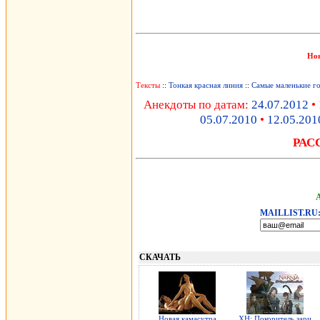
Но
Тексты
::
Тонкая красная линия
::
Самые маленькие г
Анекдоты по датам:
24.07.2012
•
05.07.2010
•
12.05.201
РАС
MAILLIST.RU
СКАЧАТЬ
Новая камасутра
ХН: Покоритель зари