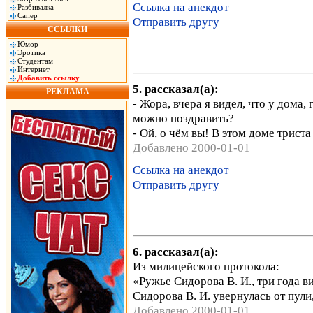
Ссылка на анекдот
Разбивалка
Сапер
Отправить другу
ССЫЛКИ
Юмор
Эротика
Студентам
Интернет
Добавить ссылку
5. рассказал(а):
РЕКЛАМА
- Жора, вчера я видел, что у дома,
можно поздравить?
- Ой, о чём вы! В этом доме триста 
Добавлено 2000-01-01
Ссылка на анекдот
Отправить другу
6. рассказал(а):
Из милицейского протокола:
«Ружье Сидорова В. И., три года 
Сидорова В. И. увернулась от пули
Добавлено 2000-01-01