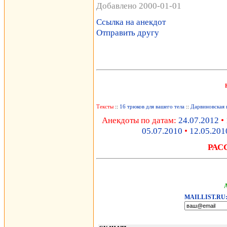
Добавлено 2000-01-01
Ссылка на анекдот
Отправить другу
Тексты
::
16 трюков для вашего тела
::
Дарвиновская 
Анекдоты по датам:
24.07.2012
•
05.07.2010
•
12.05.201
РАС
MAILLIST.RU