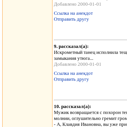
Добавлено 2000-01-01
Ссылка на анекдот
Отправить другу
9. рассказал(а):
Искрометный танец исполнила тещ
замыкания утюга...
Добавлено 2000-01-01
Ссылка на анекдот
Отправить другу
10. рассказал(а):
Мужик возвращается с похорон тещ
молнии, оглушительно гремит гром
- А, Клавдия Ивановна, вы уже при