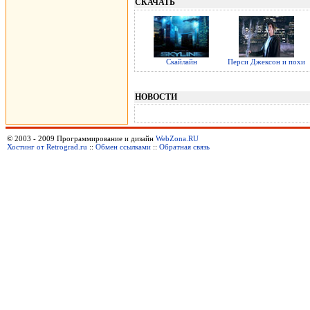
СКАЧАТЬ
Скайлайн
Перси Джексон и похи
НОВОСТИ
© 2003 - 2009 Программирование и дизайн
WebZona.RU
Хостинг от Retrograd.ru
::
Обмен ссылками
::
Обратная связь