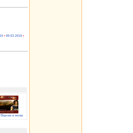
10
•
09.03.2010
•
Персии и пески