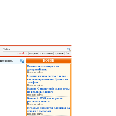
на сайте
|
в гугле
|
в каталоге
|
музыку
|
dvd
НОВОЕ
удерживать
Ремонт компьютеров по
семьи,
доступной цене
Новости сайта
Онлайн казино всегда с тобой -
скачать приложение Вулкан на
телефон
Новости сайта
Казино Gaminatorslots для игры
на реальные деньги
Новости сайта
Казино GMSD для игры на
реальные деньги
Новости сайта
Игровые автоматы для игры на
деньги с выводом
Новости сайта