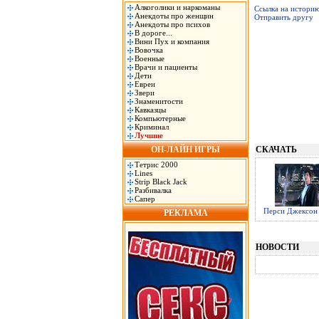
Алкоголики и наркоманы
Ссылка на истори
Анекдоты про женщин
Отправить другу
Анекдоты про психов
В дороге...
Вини Пух и компания
Вовочка
Военные
Врачи и пациенты
Дети
Евреи
Звери
Знаменитости
Кавказцы
Компьютерные
Криминал
Лучшие
ОН-ЛАЙН ИГРЫ
СКАЧАТЬ
Тетрис 2000
Lines
Strip Black Jack
Разбивалка
Сапер
Перси Джексон
РЕКЛАМА
НОВОСТИ