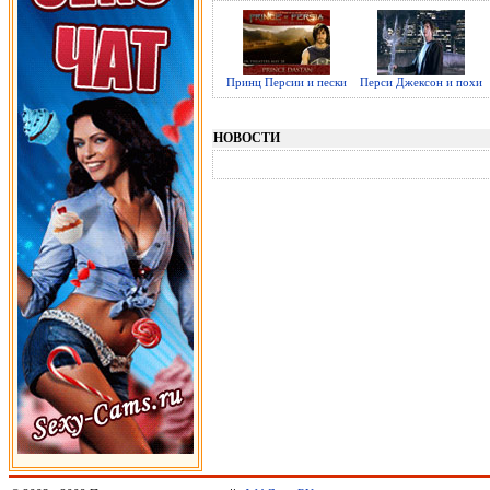
Принц Персии и пески
Перси Джексон и похи
НОВОСТИ