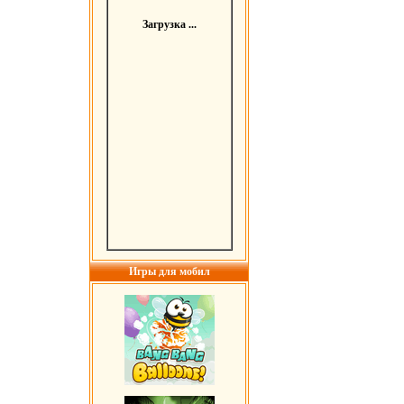
Загрузка ...
Игры для мобил