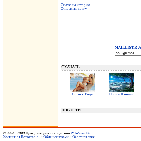
Ссылка на историю
Отправить другу
MAILLIST.RU
СКАЧАТЬ
Эротика. Видео
Обои - Фэнтези
НОВОСТИ
© 2003 - 2009 Программирование и дизайн
WebZona.RU
Хостинг от Retrograd.ru
::
Обмен ссылками
::
Обратная связь