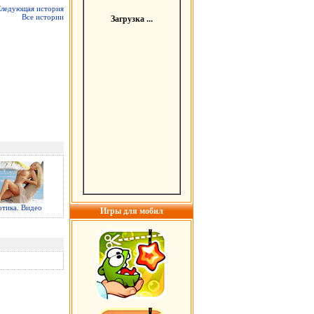
ледующая история
Все истории
Загрузка ...
отика. Видео
Игры для мобил