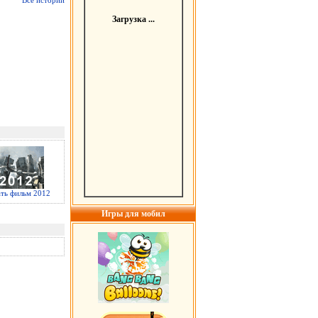
Все истории
Загрузка ...
ать фильм 2012
Игры для мобил