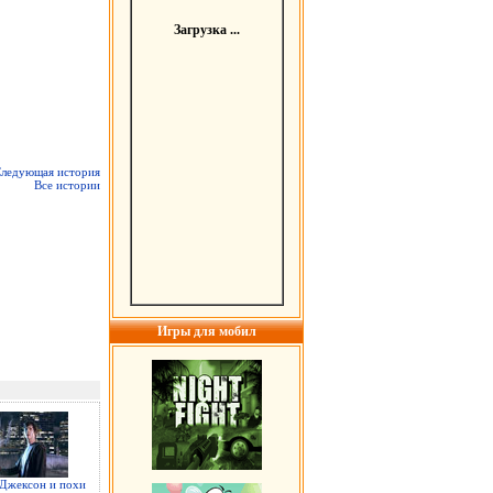
Загрузка ...
ледующая история
Все истории
Игры для мобил
Джексон и похи