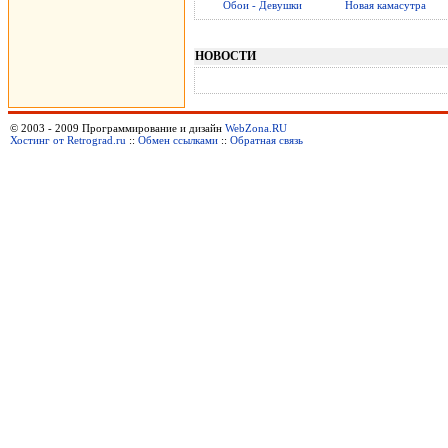
Обои - Девушки
Новая камасутра
НОВОСТИ
© 2003 - 2009 Программирование и дизайн
WebZona.RU
Хостинг от Retrograd.ru
::
Обмен ссылками
::
Обратная связь