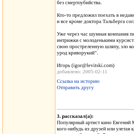
без смертоубийства.
Кто-то предложил поехать в неда
и все кроме доктора Тальберга сог
Уже через час шумная компания пи
интрижки с молоденькими курсистк
свою простреленную шляпу, зло ко
урод криворукий”.
Игорь (igor@levitski.com)
добавлено: 2005-02-11
Ссылка на историю
Отправить другу
3. рассказал(а):
Популярный артист кино Евгений 
кого-нибудь из друзей или улетая