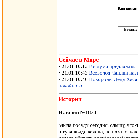
Ваш коммен
Введит
Сейчас в Мире
• 21.01 10:12
Госдума предложила 
• 21.01 10:43
Всеволод Чаплин наз
• 21.01 10:40
Похороны Деда Хасана
покойного
Истории
История №1873
Мыла посуду сегодня, слышу, что-т
штука ввиде колена, не помню, как