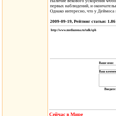
Наличие векового ускорения Фобос
первых наблюдений, и окончательн
Однако интересно, что у Деймоса 
2009-09-19, Рейтинг статьи: 1.86
http://www.mediazona.ru/talk/sph
Ваше имя:
Ваш коммен
Введит
Сейчас в Мире