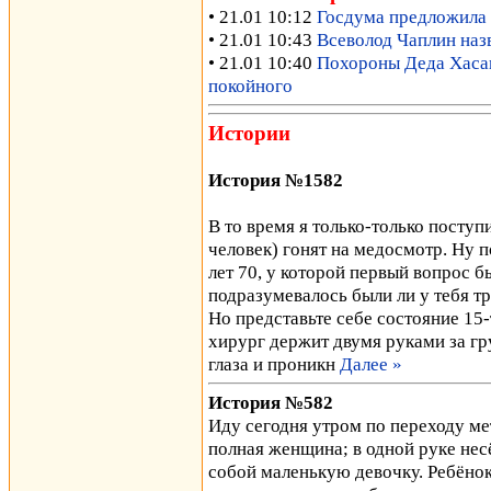
• 21.01 10:12
Госдума предложила 
• 21.01 10:43
Всеволод Чаплин наз
• 21.01 10:40
Похороны Деда Хасана
покойного
Истории
История №1582
В то время я только-только поступ
человек) гонят на медосмотр. Ну п
лет 70, у которой первый вопрос б
подразумевалось были ли у тебя тр
Но представьте себе состояние 15-
хирург держит двумя руками за гр
глаза и проникн
Далее »
История №582
Иду сегодня утром по переходу м
полная женщина; в одной руке нес
собой маленькую девочку. Ребёнок 