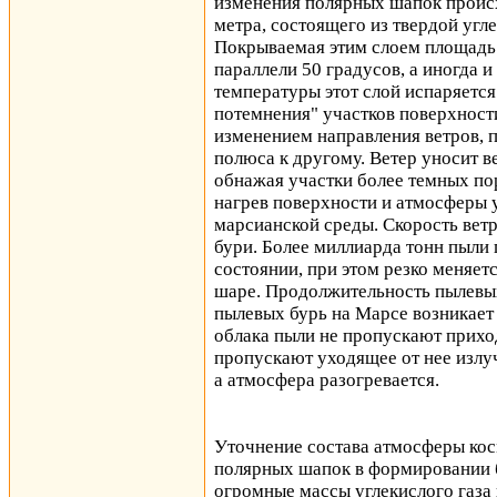
изменения полярных шапок происх
метра, состоящего из твердой угле
Покрываемая этим слоем площадь 
параллели 50 градусов, а иногда 
температуры этот слой испаряется
потемнения" участков поверхност
изменением направления ветров, 
полюса к другому. Ветер уносит в
обнажая участки более темных по
нагрев поверхности и атмосферы 
марсианской среды. Скорость ветр
бури. Более миллиарда тонн пыли
состоянии, при этом резко меняет
шаре. Продолжительность пылевых 
пылевых бурь на Марсе возникает
облака пыли не пропускают прихо
пропускают уходящее от нее излу
а атмосфера разогревается.
Уточнение состава атмосферы кос
полярных шапок в формировании 
огромные массы углекислого газа 