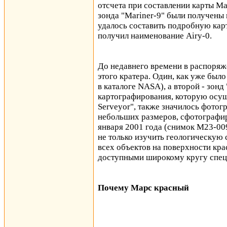
отсчета при составлении карты Ма
зонда "Mariner-9" были получены
удалось составить подробную кар
получил наименование Airy-0.
До недавнего времени в распоряж
этого кратера. Один, как уже было
в каталоге NASA), а второй - зонд
картографирования, которую осуще
Serveyor", также значилось фотогр
небольших размеров, сфотографиро
января 2001 года (снимок М23-00
не только изучить геологическую 
всех объектов на поверхности кр
доступными широкому кругу спец
Почему Марс красный