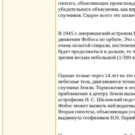
гипотез, объясняющих происхожде
убедительного объяснения, как в
спутников. Скорее всего это захв
В 1945 г. американский астроном
движении Фобоса по орбите. Это о
очень пологой спирали, постепенн
будет продолжаться и дальше, то 
зрения весьма небольшой (1/300 
Однако только через 14 лет на эт
небесные тела, двигавшиеся точн
спутники Земли. Торможение в зем
приближение к центру Земли вызыв
астрофизик И. С. Шкловский подсч
Фобос может вызвать наблюдаемый
Вторая гипотеза, объясняющая у
выдвинута геофизиком Н.Н. Парий