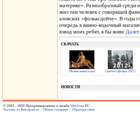
материке». Разнообразный среди н
жил там человек с говорящей фами
азовских «фольксдойче». В годы г
очередь в винно-водочный магазин
взвод моих ребят, я бы живо
Далее
СКАЧАТЬ
Новая камасутра
Скачать фильм 2012
НОВОСТИ
© 2003 - 2009 Программирование и дизайн
WebZona.RU
Хостинг от Retrograd.ru
::
Обмен ссылками
::
Обратная связь