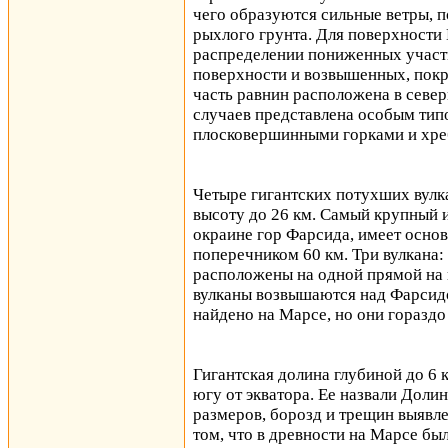
чего образуются сильные ветры, 
рыхлого грунта. Для поверхности
распределении пониженных участк
поверхности и возвышенных, пок
часть равнин расположена в севе
случаев представлена особым тип
плосковершинными горками и хре
Четыре гигантских потухших вул
высоту до 26 км. Самый крупный 
окраине гор Фарсида, имеет осно
поперечником 60 км. Три вулкана:
расположены на одной прямой на 
вулканы возвышаются над Фарсидо
найдено на Марсе, но они гораздо
Гигантская долина глубиной до 6 
югу от экватора. Ее назвали Дол
размеров, борозд и трещин выявл
том, что в древности на Марсе бы