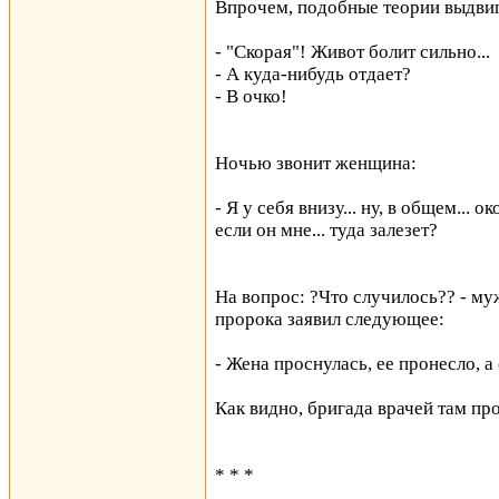
Впрочем, подобные теории выдвиг
- "Скорая"! Живот болит сильно...
- А куда-нибудь отдает?
- В очко!
Ночью звонит женщина:
- Я у себя внизу... ну, в общем... 
если он мне... туда залезет?
На вопрос: ?Что случилось?? - м
пророка заявил следующее:
- Жена проснулась, ее пронесло, а
Как видно, бригада врачей там пр
* * *