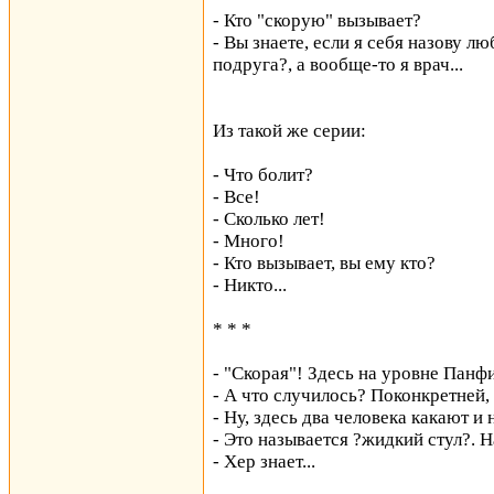
- Кто "скорую" вызывает?
- Вы знаете, если я себя назову л
подруга?, а вообще-то я врач...
Из такой же серии:
- Что болит?
- Все!
- Сколько лет!
- Много!
- Кто вызывает, вы ему кто?
- Никто...
* * *
- "Скорая"! Здесь на уровне Панфи
- А что случилось? Поконкретней,
- Ну, здесь два человека какают и 
- Это называется ?жидкий стул?.
- Хер знает...