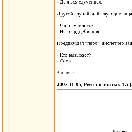
- Да я вся слученная...
Другой случай, действующие лица
- Что случилось?
- Нет сердцебиения
Предвкушая "перл", диспетчер зад
- Кто вызывает?
- Сама!
Занавес.
2007-11-05, Рейтинг статьи: 1.5 
Ваше имя: