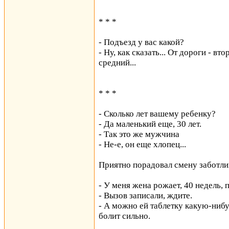
* * *
- Подъезд у вас какой?
- Ну, как сказать... От дороги - в
средний...
* * *
- Сколько лет вашему ребенку?
- Да маленький еще, 30 лет.
- Так это же мужчина
- Не-е, он еще хлопец...
Приятно порадовал смену заботл
- У меня жена рожает, 40 недель, 
- Вызов записали, ждите.
- А можно ей таблетку какую-нибуд
болит сильно.