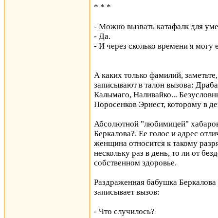
* * *
- Можно вызвать катафалк для ум
- Да.
- И через сколько времени я могу 
А каких только фамилий, заметьт
записывают в талон вызова: Драб
Калымаго, Наливайко... Безуслов
Поросенков Эрнест, которому в де
Абсолютной "любимицей" хабаровс
Беркалова?. Ее голос и адрес отл
женщина относится к такому разр
нескольку раз в день, то ли от без
собственном здоровье.
Раздраженная бабушка Беркалова в
записывает вызов:
- Что случилось?