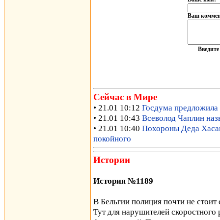
Ваш коммен
Введит
Сейчас в Мире
• 21.01 10:12
Госдума предложила 
• 21.01 10:43
Всеволод Чаплин наз
• 21.01 10:40
Похороны Деда Хасана
покойного
Истории
История №1189
В Бельгии полиция почти не стоит 
Тут для нарушителей скоростного