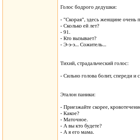
Голос бодрого дедушки:
- "Скорая", здесь женщине очень 
- Сколько ей лет?
- 91.
- Кто вызывает?
- Э-э-э... Сожитель...
Тихий, страдальческий голос:
- Сильно голова болит, спереди и 
Эталон паники:
- Приезжайте скорее, кровотечени
- Какое?
- Маточное.
- А вы кто будете?
- А я его мама.