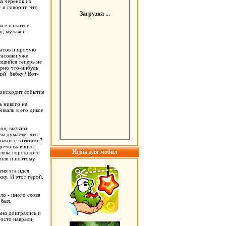
а черенок из
 и говорит, что
Загрузка ...
 все нажитое
я, мужья и
ватов и прочую
тасовки уже
ающийся теперь не
лярно что-нибудь
кой´ бабку? Вот-
происходит событие
ь никого не
бивали в его дикое
ов, вызвала
вы думаете, что
рожок с котятами?
речи главного
Игры для мобил
блока городского
пили и поэтому
еня эта идея
ку. И этот герой,
ло - иного слова
 был.
ьно доигрались и
росто наврали,