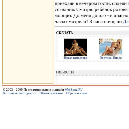
приехали в вечером гости, сидели з
сознания. Смотрю ребенок розовый
морщит. До меня дошло - и диагноз 
часы смотрели? 3 часа ночи, он
Да
СКАЧАТЬ
Новая камасутра
Эротика. Видео
НОВОСТИ
© 2003 - 2009 Программирование и дизайн
WebZona.RU
Хостинг от Retrograd.ru
::
Обмен ссылками
::
Обратная связь