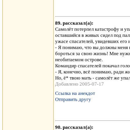
89. рассказал(а):
Самолёт потерпел катастрофу и уп
оставшийся в живых сидел под пал
ужасе спасателей, увидевших его и
- Я понимаю, что вы должны меня н
бороться за свою жизнь! Мне нуж
необитаемом острове.
Командир спасателей покачал голо
- Я, конечно, всё понимаю, ради жи
Но, ё* твою мать - самолёт же упа
Добавлено 2005-07-17
Ссылка на анекдот
Отправить другу
90. рассказал(а):