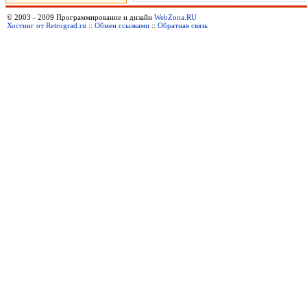
© 2003 - 2009 Программирование и дизайн
WebZona.RU
Хостинг от Retrograd.ru
::
Обмен ссылками
::
Обратная связь