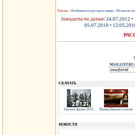
Тексты
::
Особенности русского языка
::
Из писем чи
Анекдоты по датам:
24.07.2012
•
05.07.2010
•
12.05.201
РАС
MAILLIST.RU
СКАЧАТЬ
Скачать фильм 2012
Принц Персии и пески
НОВОСТИ