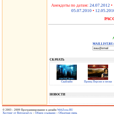
Анекдоты по датам:
24.07.2012
•
05.07.2010
•
12.05.201
РАС
MAILLIST.RU
СКАЧАТЬ
Скайлайн
Принц Персии и пески
НОВОСТИ
© 2003 - 2009 Программирование и дизайн
WebZona.RU
Хостинг от Retrograd.ru
::
Обмен ссылками
::
Обратная связь