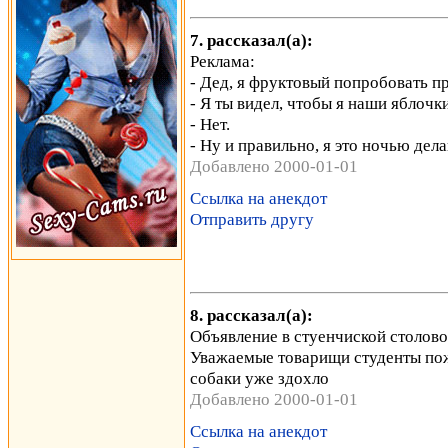
7. рассказал(а):
Реклама:
- Дед, я фруктовый попробoвать п
- Я ты видел, чтобы я наши яблоч
- Нет.
- Ну и правильно, я это ночью дел
Добавлено 2000-01-01
Ссылка на анекдот
Отправить другу
8. рассказал(а):
Объявление в стуенчиской столово
Уважаемые товарищи студенты пожа
собаки уже здохло
Добавлено 2000-01-01
Ссылка на анекдот