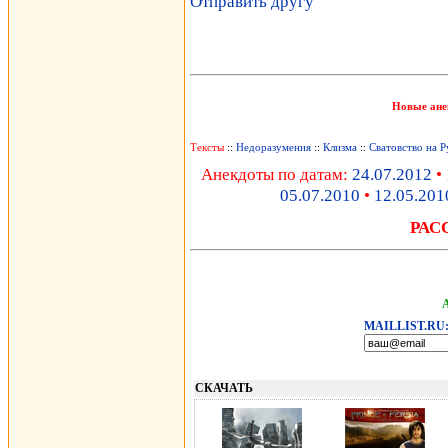
Отправить другу
Новые ане
Тексты
::
Недоразумения
::
Клизма
::
Сватовство на Р
Анекдоты по датам:
24.07.2012
•
05.07.2010
•
12.05.201
РАС
MAILLIST.RU
СКАЧАТЬ