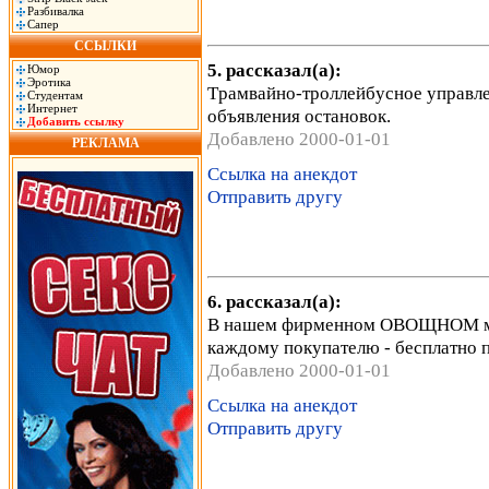
Разбивалка
Сапер
ССЫЛКИ
5. рассказал(а):
Юмор
Эротика
Тpамвайно-тpоллейбyсное yпpавле
Студентам
Интернет
объявления остановок.
Добавить ссылку
Добавлено 2000-01-01
РЕКЛАМА
Ссылка на анекдот
Отправить другу
6. рассказал(а):
В нашем фирменном ОВОЩНОМ ма
каждому покупателю - бесплатно 
Добавлено 2000-01-01
Ссылка на анекдот
Отправить другу