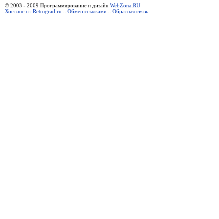
© 2003 - 2009 Программирование и дизайн
WebZona.RU
Хостинг от Retrograd.ru
::
Обмен ссылками
::
Обратная связь