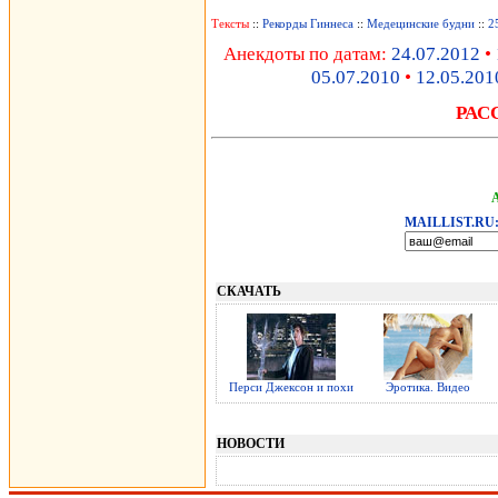
Тексты
::
Рекорды Гиннеса
::
Медецинские будни
::
2
Анекдоты по датам:
24.07.2012
•
05.07.2010
•
12.05.201
РАС
MAILLIST.RU
СКАЧАТЬ
Перси Джексон и похи
Эротика. Видео
НОВОСТИ