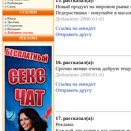
15. рассказал(а):
Разбивалка
Hовый продукт на мировом рынке о
Сапер
Педерастишка - покупайте в магаз
ССЫЛКИ
Добавлено 2000-01-01
Юмор
Эротика
Студентам
Ссылка на анекдот
Интернет
Добавить ссылку
Отправить другу
РЕКЛАМА
16. рассказал(а):
Срочно меняю очень добрую тещу 
Добавлено 2000-01-01
Ссылка на анекдот
Отправить другу
17. рассказал(а):
Реклама:
Каждый, кто купит у нас горные л