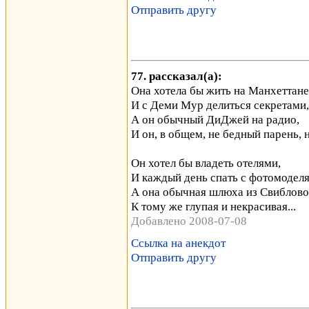
Отправить другу
77. рассказал(а):
Она хотела бы жить на Манхеттане
И с Деми Мур делиться секретами,
А он обычный ДиДжей на радио,
И он, в общем, не бедный парень, н
Он хотел бы владеть отелями,
И каждый день спать с фотомодел
А она обычная шлюха из Свиблово
К тому же глупая и некрасивая...
Добавлено 2008-07-08
Ссылка на анекдот
Отправить другу