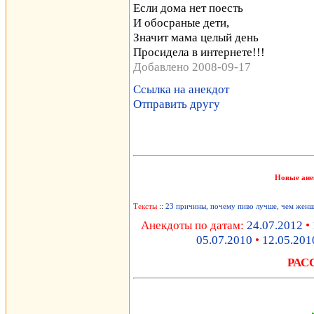
Если дома нет поесть
И обосраные дети,
Значит мама целый день
Просидела в интернете!!!
Добавлено 2008-09-17
Ссылка на анекдот
Отправить другу
Новые ане
Тексты
::
23 причины, почему пиво лучше, чем жен
Анекдоты по датам:
24.07.2012
•
05.07.2010
•
12.05.201
РАС