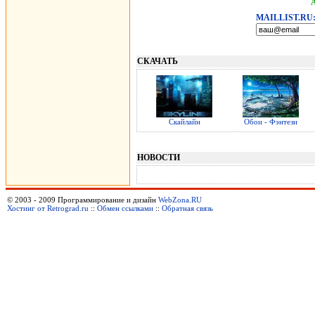
MAILLIST.RU
СКАЧАТЬ
Скайлайн
Обои - Фэнтези
НОВОСТИ
© 2003 - 2009 Программирование и дизайн
WebZona.RU
Хостинг от Retrograd.ru
::
Обмен ссылками
::
Обратная связь