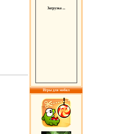
Загрузка ...
Игры для мобил