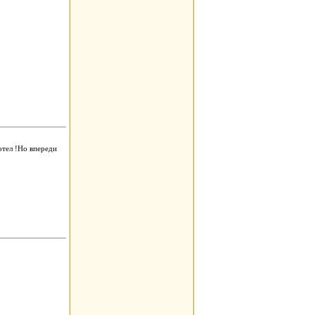
отел !Но впереди