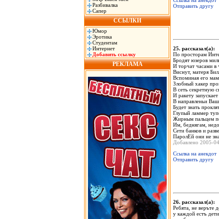
Ссылка на анекдот
Разбивалка
Отправить другу
Сапер
ССЫЛКИ
Юмор
Эротика
Студентам
Интернет
25. рассказал(а)
Добавить ссылку
По просторам Инт
Бродят юзеров мил
РЕКЛАМА
И торчат часами в 
Виснут, матеря Бил
Вспоминая его мам
Злобный хакер про
В сеть секретную 
И ракету запускает
В направленьи Ваш
Будет знать прокля
Глупый ламмер туп
Жирным пальцем п
Им, беднягам, нед
Сети банков и разв
ПаролЕй они не зн
Добавлено 2005-0
Ссылка на анекдот
Отправить другу
26. рассказал(а)
Ребята, не веръте д
у каждой естъ дет