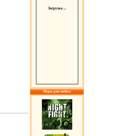
Загрузка ...
Игры для мобил