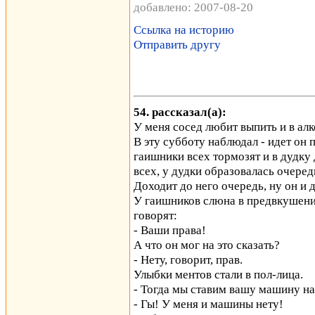
добавлено: 2007-08-20
Ссылка на историю
Отправить другу
54. рассказал(а):
У меня сосед любит выпить и в ал
В эту субботу наблюдал - идет он 
гаишники всех тормозят и в дудку 
всех, у дудки образовалась очередь
Доходит до него очередь, ну он и д
У гаишников слюна в предвкушении 
говорят:
- Ваши права!
А что он мог на это сказать?
- Нету, говорит, прав.
Улыбки ментов стали в пол-лица.
- Тогда мы ставим вашу машину на
- Гы! У меня и машины нету!