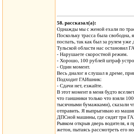
58. рассказал(а):
Однажды мы с женой ехали по тра
Поскольку трасса была свободна, 
поспать, так как был за рулем уже 
Тульской области нас остановил Г
- Нарушаете скоростной режим.
- Хорошо, 100 рублей штраф устро
- Один момент.
Весь диалог я слушал в дреме, пр
Подходит ГАИшник:
- Сдачи нет, езжайте.
В этот момент в меня будто вселяе
что гаишники только что взяли 100
тысячными бумажками), сказали чт
отправить. Я выпрыгиваю из машин
ДПСной машины, где сидят три ГАИ
Рывком открыв дверь водителя, я 
жетон, пытаясь рассмотреть его н