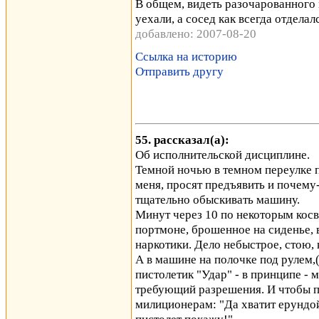
В общем, видеть разочарованного м
уехали, а сосед как всегда отделал
добавлено: 2007-08-20
Ссылка на историю
Отправить другу
55. рассказал(а):
Об исполнительской дисциплине.
Темной ночью в темном переулке 
меня, просят предъявить и почему
тщательно обыскивать машину.
Минут через 10 по некоторым косве
портмоне, брошенное на сиденье, 
наркотики. Дело небыстрое, стою, 
А в машине на полочке под рулем,
пистолетик "Удар" - в принципе -
требующий разрешения. И чтобы п
милиционерам: "Да хватит ерундой