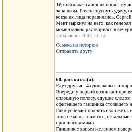
Тёртый калач гаишник понял эту 
запашком. Боясь спугнуть удачу, о
когда их лица поравнялись, Серге
Мент зыркнул на него, как генера
моментально растворился в вечерн
добавлено: 2007-11-14
Ссылка на историю
Отправить другу
60. рассказал(а):
Едут друзья - 4 одинаковых тонир
Впереди у первой возникает препят
сплошную полосу, едущие следом 
офигевшего гаишника стоявшего н
Гаец успевает поднять свой жезл, 
типа не меня тормозит, остальные
проносится мимо.
Гаишник с явным желанием наварит