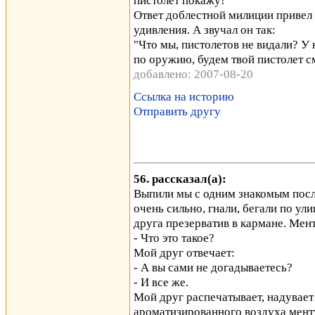
пистолет покажу!"
Ответ доблестной милиции привел 
удивления. А звучал он так:
"Что мы, пистолетов не видали? У 
по оружию, будем твой пистолет см
добавлено: 2007-08-20
Ссылка на историю
Отправить другу
56. рассказал(а):
Выпили мы с одним знакомым посл
очень сильно, гнали, бегали по ул
друга презерватив в кармане. Мен
- Что это такое?
Мой друг отвечает:
- А вы сами не догадываетесь?
- И все же.
Мой друг распечатывает, надувает
ароматизированного воздуха менту