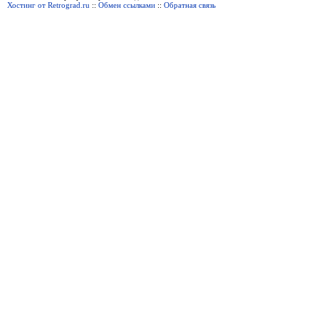
Хостинг от Retrograd.ru
::
Обмен ссылками
::
Обратная связь