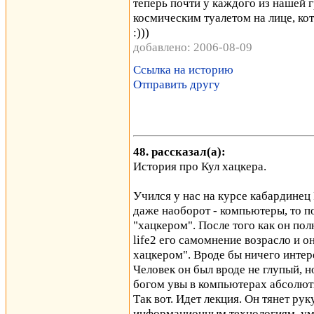
теперь почти у каждого из нашей 
космическим туалетом на лице, ко
:)))
добавлено: 2006-08-09
Ссылка на историю
Отправить другу
48. рассказал(а):
История про Кул хацкера.
Учился у нас на курсе кабардинец 
даже наоборот - компьютеры, то п
"хацкером". После того как он пол
life2 его самомнение возрасло и о
хацкером". Вроде бы ничего интер
Человек он был вроде не глупый, 
богом увы в компьютерах абсолют
Так вот. Идет лекция. Он тянет рук
информационным технологиям, ум