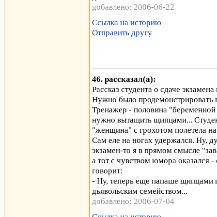
добавлено: 2006-06-22
Ссылка на историю
Отправить другу
46. рассказал(а):
Рассказ студента о сдаче экзамена
Нужно было продемонстрировать в
Тренажер - половина "беременной
нужно вытащить щипцами... Студент
"женщина" с грохотом полетела на 
Сам еле на ногах удержался. Ну, ду
экзамен-то я в прямом смысле "зав
а тот с чувством юмора оказался 
говорит:
- Ну, теперь еще папаше щипцами п
дьявольским семейством...
добавлено: 2006-07-04
Ссылка на историю