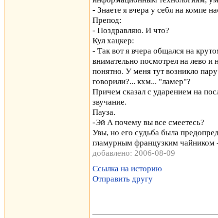
- Знаете я вчера у себя на компе на
Препод:
- Поздравляю. И что?
Кул хацкер:
- Так вот я вчера общался на крут
внимательно посмотрел на лево и н
понятно. У меня тут возникло пару 
говорили?... кхм... "ламер"?
Причем сказал с ударением на пос
звучание.
Пауза.
-Эй А почему вы все смеетесь?
Увы, но его судьба была предопред
гламурным французким чайником 
добавлено: 2006-08-09
Ссылка на историю
Отправить другу