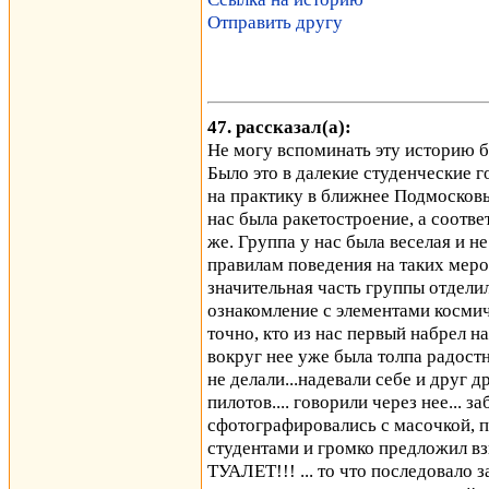
Отправить другу
47. рассказал(а):
Не могу вспоминать эту историю бе
Было это в далекие студенческие 
на практику в ближнее Подмосковь
нас была ракетостроение, а соотв
же. Группа у нас была веселая и 
правилам поведения на таких мероп
значительная часть группы отдели
ознакомление с элементами косми
точно, кто из нас первый набрел н
вокруг нее уже была толпа радост
не делали...надевали себе и друг д
пилотов.... говорили через нее... з
сфотографировались с масочкой, 
студентами и громко предложи
ТУАЛЕТ!!! ... то что последовало з