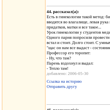
44. рассказал(а):
Есть в гинекологии такой метод: 
вводятся во влагалище, левая рук
придатков, матки и все такое...
Урок гинекологии у студентов меди
Одного парня попросили провести э
встал и стоит. Долго стоит. С умн
"щас он нам все выдаст - состояние
Профессор его торопит:
- Ну, что там?
Парень вздохнул и выдал:
- Тепло там!
добавлено: 2006-05-30
Ссылка на историю
Отправить другу