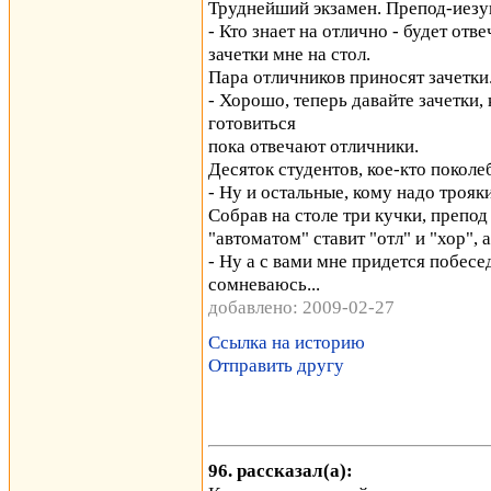
Труднейший экзамен. Препод-иезу
- Кто знает на отлично - будет отв
зачетки мне на стол.
Пара отличников приносят зачетки
- Хорошо, теперь давайте зачетки, 
готовиться
пока отвечают отличники.
Десяток студентов, кое-кто поколе
- Ну и остальные, кому надо трояки
Собрав на столе три кучки, препод
"автоматом" ставит "отл" и "хор",
- Ну а с вами мне придется побесе
сомневаюсь...
добавлено: 2009-02-27
Ссылка на историю
Отправить другу
96. рассказал(а):