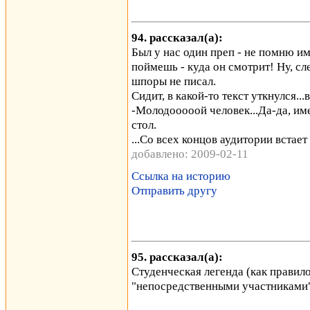
94. рассказал(а):
Был у нас один преп - не помню им
поймешь - куда он смотрит! Ну, сле
шпоры не писал.
Сидит, в какой-то текст уткнулся..
-Молодооооой человек...Да-да, им
стол.
...Со всех концов аудитории встает
добавлено: 2009-02-11
Ссылка на историю
Отправить другу
95. рассказал(а):
Студенческая легенда (как правил
"непосредственными участниками"