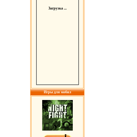
Загрузка ...
Игры для мобил