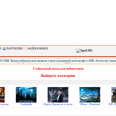
И
ПАРТНЕРКИ
ФАЙЛООБМЕН
28 СМИ: Кража кибероружия привела к многоуровневой катастрофе в АНБ. Агентство наци
живает крупнейший кризис из-за того, что хакеры в 2016 году похитили ряд вредоносных п
НБ для проникновения в устройства и сети по всему миру, пишет газета New York Times. 
Стабильный доход для вебмастеров
убликовала программный код ряда инструментов, похищенных у АНБ, который затем был ис
 принесших большой ущерб по всему миру. Взлом до сих пор не раскрыт.
Выберете катагорию
 пески
Скайлайн
Перси Джексон и похи
Обои - Фэнтези
ХН: П