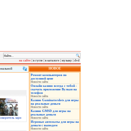
на сайте
|
в гугле
|
в каталоге
|
музыку
|
dvd
НОВОЕ
ональной
рограмм,
Ремонт компьютеров по
Группа хакеров
доступной цене
пользован для
Новости сайта
Онлайн казино всегда с тобой -
скачать приложение Вулкан на
телефон
Новости сайта
Казино Gaminatorslots для игры
на реальные деньги
Новости сайта
Казино GMSD для игры на
реальные деньги
окоритель зари
Новости сайта
Игровые автоматы для игры на
деньги с выводом
Новости сайта