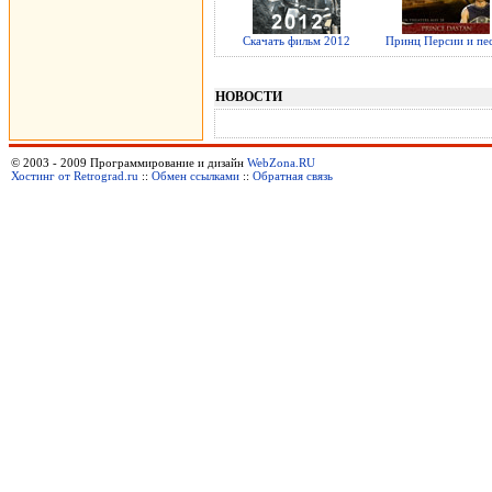
Скачать фильм 2012
Принц Персии и пе
НОВОСТИ
© 2003 - 2009 Программирование и дизайн
WebZona.RU
Хостинг от Retrograd.ru
::
Обмен ссылками
::
Обратная связь