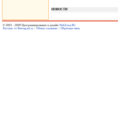
НОВОСТИ
© 2003 - 2009 Программирование и дизайн
WebZona.RU
Хостинг от Retrograd.ru
::
Обмен ссылками
::
Обратная связь