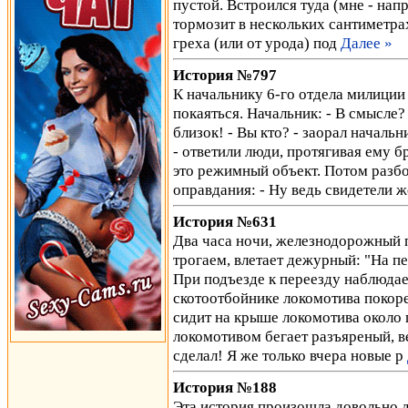
пустой. Встроился туда (мне - нап
тормозит в нескольких сантиметра
греха (или от урода) под
Далее »
История №797
К начальнику 6-го отдела милиции
покаяться. Начальник: - В смысле? 
близок! - Вы кто? - заорал начальни
- ответили люди, протягивая ему б
это режимный объект. Потом разб
оправдания: - Ну ведь свидетели ж
История №631
Два часа ночи, железнодорожный п
трогаем, влетает дежурный: "На п
При подъезде к переезду наблюда
скотоотбойнике локомотива поко
сидит на крыше локомотива около 
локомотивом бегает разъяреный, ве
сделал! Я же только вчера новые р
История №188
Эта история произошла довольно 