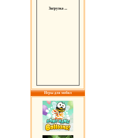
Загрузка ...
Игры для мобил