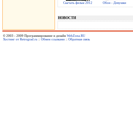
Скачать фильм 2012
Обои - Девушки
НОВОСТИ
© 2003 - 2009 Программирование и дизайн
WebZona.RU
Хостинг от Retrograd.ru
::
Обмен ссылками
::
Обратная связь