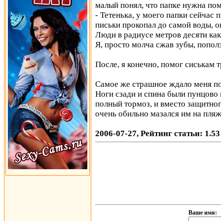
малый понял, что папке нужна пом
- Тетенька, у моего папки сейчас
письки прокопал до самой воды, о
Люди в радиусе метров десяти как
Я, просто молча сжав зубы, пополз
После, я конечно, помог сиськам т
Самое же страшное ждало меня п
Ноги сзади и спина были пунцово к
полный тормоз, и вместо защитно
очень обильно мазался им на пляж
2006-07-27, Рейтинг статьи: 1.53
Ваше имя: