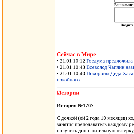
Ваш коммен
Введит
Сейчас в Мире
• 21.01 10:12
Госдума предложила 
• 21.01 10:43
Всеволод Чаплин наз
• 21.01 10:40
Похороны Деда Хасана
покойного
Истории
История №1767
С дочкой (ей 2 года 10 месяцев) х
занятия преподаватель каждому ре
получить дополнительную пятерку,