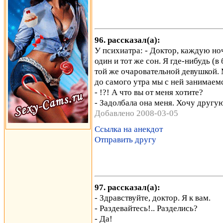
96. рассказал(а):
У психиатра: - Доктор, каждую но
один и тот же сон. Я где-нибудь (в
той же очаровательной девушкой. 
до самого утра мы с ней занимаем
- !?! А что вы от меня хотите?
- Задолбала она меня. Хочу другу
Добавлено 2008-03-05
Ссылка на анекдот
Отправить другу
97. рассказал(а):
- Здравствуйте, доктор. Я к вам.
- Раздевайтесь!.. Разделись?
- Да!