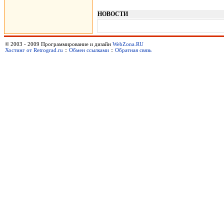
НОВОСТИ
© 2003 - 2009 Программирование и дизайн
WebZona.RU
Хостинг от Retrograd.ru
::
Обмен ссылками
::
Обратная связь