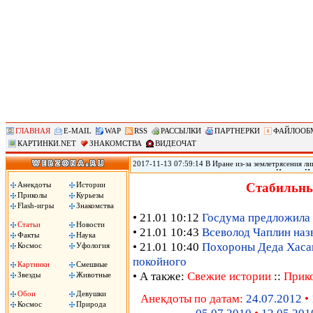
ГЛАВНАЯ
E-MAIL
WAP
RSS
РАССЫЛКИ
ПАРТНЕРКИ
ФАЙЛООБ
КАРТИНКИ.NET
ЗНАКОМСТВА
ВИДЕОЧАТ
2017-11-13 07:59:14 В Иране из-за землетрясения лиш
произошедшего в воскресенье на границе Ирана с Ир
временном жилье, сообщил источник в иранском Кра
Анекдоты
Истории
Стабильны
вырасти, передает РИА «Новости».
Приколы
Курьезы
Flash-игры
Знакомства
• 21.01 10:12
Госдума предложила 
Статьи
Новости
• 21.01 10:43
Всеволод Чаплин наз
Факты
Наука
• 21.01 10:40
Похороны Деда Хасана
Космос
Уфология
покойного
Картинки
Смешные
• А также:
Свежие истории
::
Прик
Звезды
Животные
Обои
Девушки
Анекдоты по датам:
24.07.2012
•
Космос
Природа