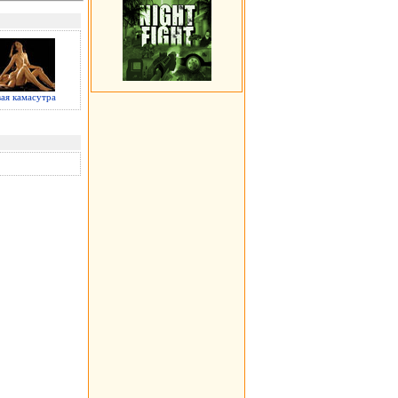
ая камасутра