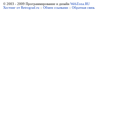
© 2003 - 2009 Программирование и дизайн
WebZona.RU
Хостинг от Retrograd.ru
::
Обмен ссылками
::
Обратная связь