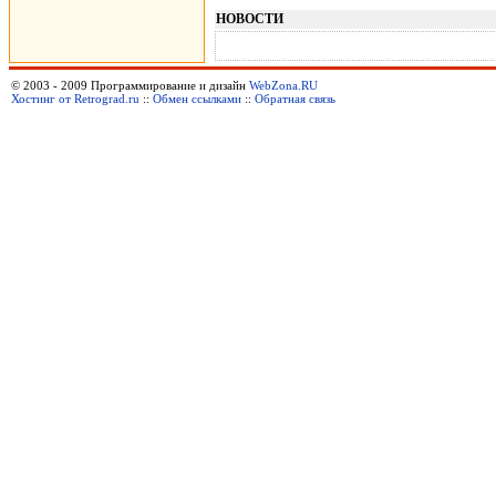
НОВОСТИ
© 2003 - 2009 Программирование и дизайн
WebZona.RU
Хостинг от Retrograd.ru
::
Обмен ссылками
::
Обратная связь