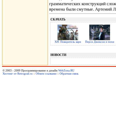
грамматических конструкций слож
времена были смутные. Артемий Л
СКАЧАТЬ
ХН: Покоритель зари
Перси Джексон и похи
НОВОСТИ
© 2003 - 2009 Программирование и дизайн
WebZona.RU
Хостинг от Retrograd.ru
::
Обмен ссылками
::
Обратная связь