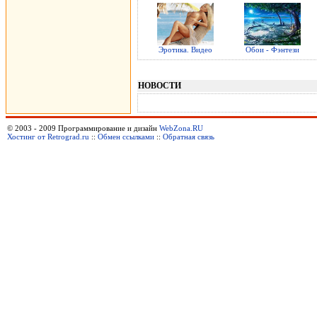
Эротика. Видео
Обои - Фэнтези
НОВОСТИ
© 2003 - 2009 Программирование и дизайн
WebZona.RU
Хостинг от Retrograd.ru
::
Обмен ссылками
::
Обратная связь