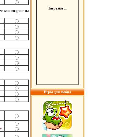
Загрузка ...
т ваш возраст на
Игры для мобил
.»