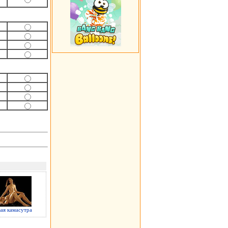
ая камасутра